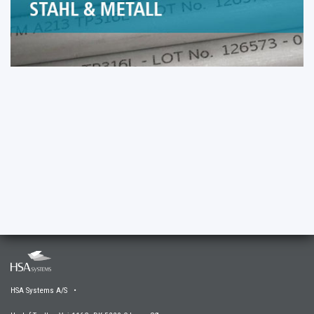
HSA Systems A/S •